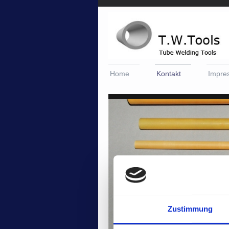
Home
Kontakt
Impre
Zustimmung